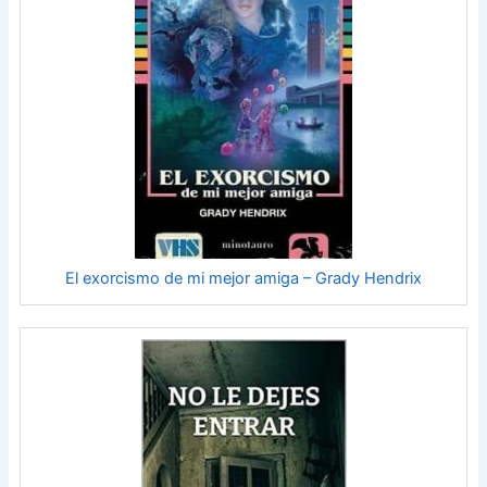
El exorcismo de mi mejor amiga – Grady Hendrix