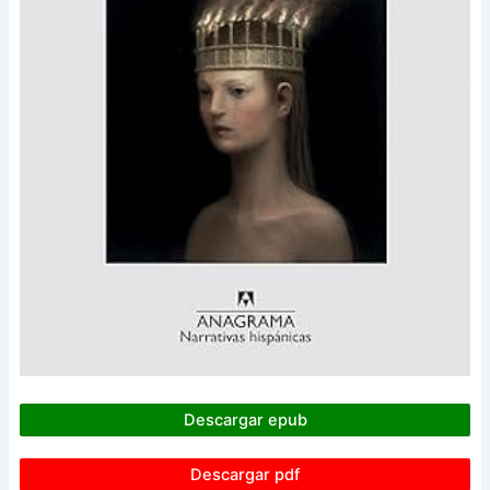
Descargar epub
Descargar pdf