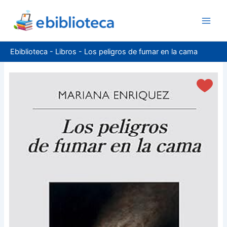
Ir
al
contenido
Ebiblioteca
-
Libros
-
Los peligros de fumar en la cama