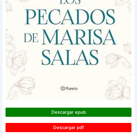
Descargar epub
Descargar pdf