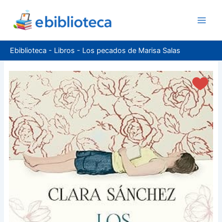
Ir
al
contenido
Ebiblioteca
-
Libros
-
Los pecados de Marisa Salas