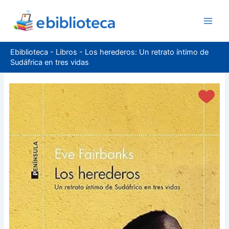
Ir
al
contenido
Ebiblioteca
-
Libros
-
Los herederos: Un retrato íntimo de
Sudáfrica en tres vidas