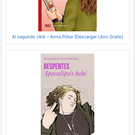
Al segundo click – Anna Pólux [Descargar Libro Gratis]