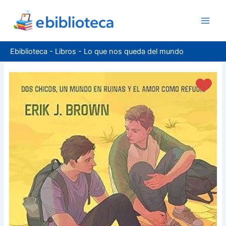
Ir
al
contenido
Ebiblioteca
-
Libros
-
Lo que nos queda del mundo