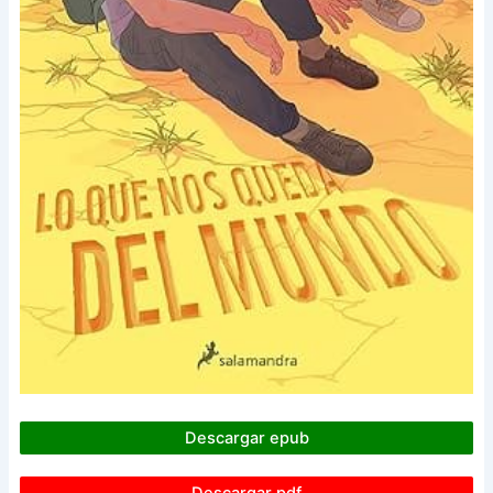
Descargar epub
Descargar pdf