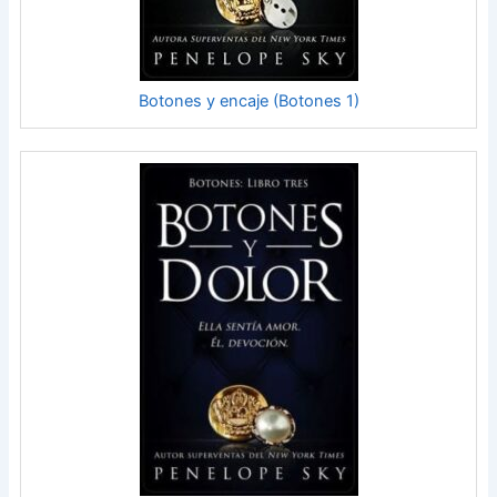
Botones y encaje (Botones 1)