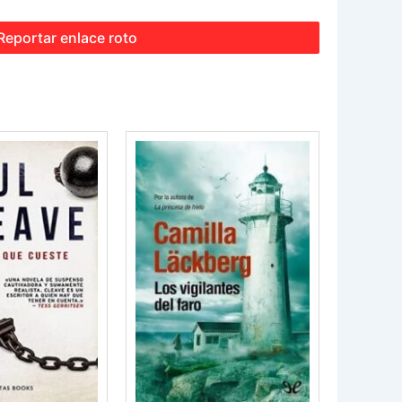
Reportar enlace roto