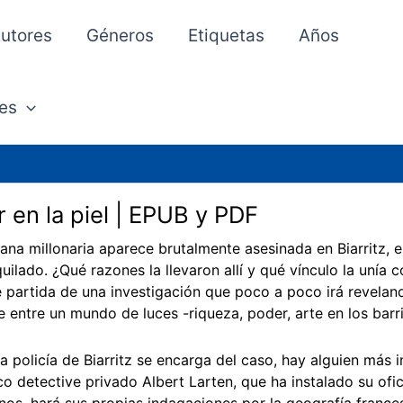
utores
Géneros
Etiquetas
Años
es
r en la piel | EPUB y PDF
ana millonaria aparece brutalmente asesinada en Biarritz,
quilado. ¿Qué razones la llevaron allí y qué vínculo la unía 
 partida de una investigación que poco a poco irá reveland
e entre un mundo de luces -riqueza, poder, arte en los barr
a policía de Biarritz se encarga del caso, hay alguien más in
co detective privado Albert Larten, que ha instalado su of