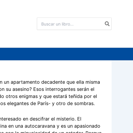
Buscar
por:
 en un apartamento decadente que ella misma
con su asesino? Esos interrogantes serán el
o otros enigmas y que estará teñida por el
ios elegantes de París- y otro de sombras.
teresado en descifrar el misterio. El
icina en una autocaravana y es un apasionado