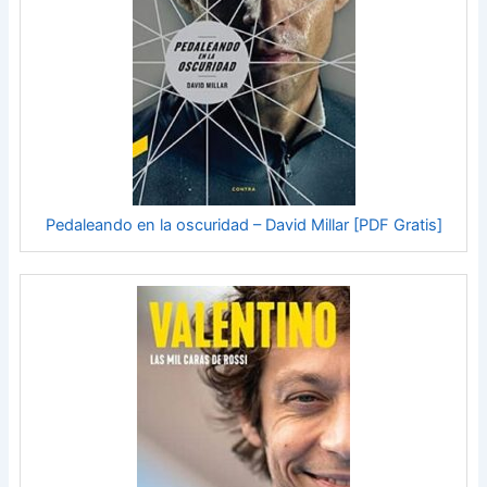
Pedaleando en la oscuridad – David Millar [PDF Gratis]