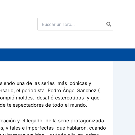
Buscar
por:
siendo una de las series más icónicas y
ersario, el periodista Pedro Ángel Sánchez (
rompió moldes, desafió estereotipos y que,
 de telespectadores de todo el mundo.
reación y el legado de la serie protagonizada
es, vitales e imperfectas que hablaron, cuando