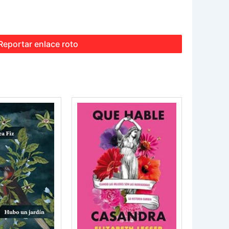
Reportar enlace roto