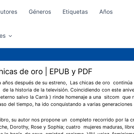
utores
Géneros
Etiquetas
Años
es
hicas de oro | EPUB y PDF
 años después de su estreno, Las chicas de oro continúa 
 de la historia de la televisión. Coincidiendo con este aniv
eterno salvo la Carrà ) rinde homenaje a una sitcom que 
aso del tiempo, ha ido conquistando a varias generaciones
libro, su autor nos propone un completo recorrido por la c
che, Dorothy, Rose y Sophia; cuatro mujeres maduras, libr