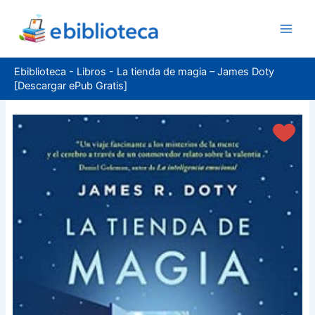
Ir
al
contenido
Ebiblioteca
-
Libros
-
La tienda de magia – James Doty
[Descargar ePub Gratis]