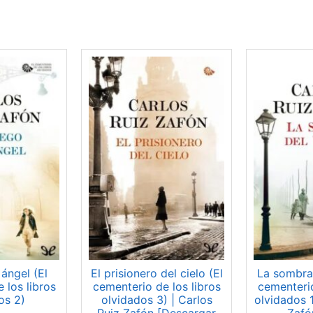
 ángel (El
El prisionero del cielo (El
La sombra 
 los libros
cementerio de los libros
cementerio
os 2)
olvidados 3) | Carlos
olvidados 1