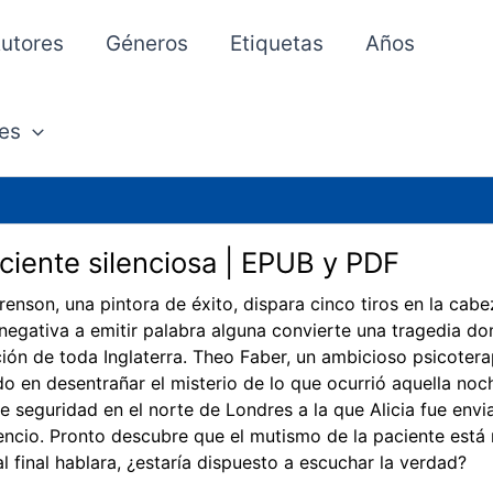
utores
Géneros
Etiquetas
Años
es
ciente silenciosa | EPUB y PDF
erenson, una pintora de éxito, dispara cinco tiros en la cab
negativa a emitir palabra alguna convierte una tragedia do
ión de toda Inglaterra. Theo Faber, un ambicioso psicoter
 en desentrañar el misterio de lo que ocurrió aquella noch
e seguridad en el norte de Londres a la que Alicia fue envi
lencio. Pronto descubre que el mutismo de la paciente est
al final hablara, ¿estaría dispuesto a escuchar la verdad?