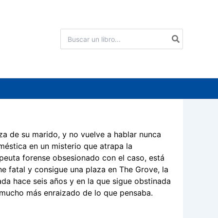
Buscar
por:
eza de su marido, y no vuelve a hablar nunca
méstica en un misterio que atrapa la
apeuta forense obsesionado con el caso, está
e fatal y consigue una plaza en The Grove, la
ada hace seis años y en la que sigue obstinada
á mucho más enraizado de lo que pensaba.