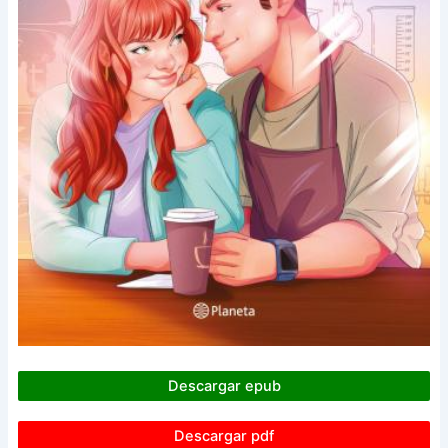
Descargar epub
Descargar pdf