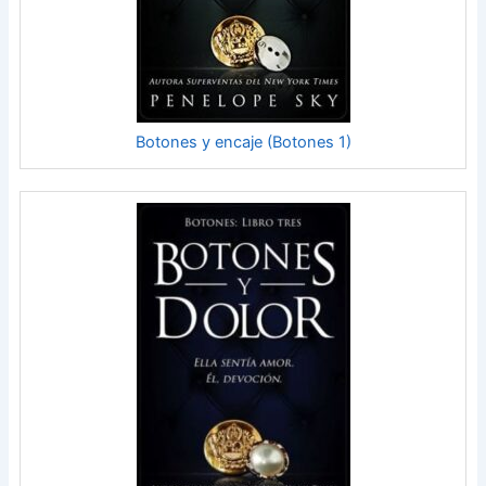
Botones y encaje (Botones 1)