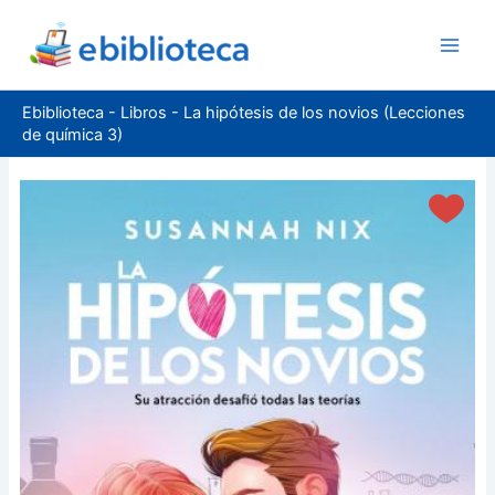
Ir
al
contenido
Ebiblioteca
-
Libros
-
La hipótesis de los novios (Lecciones
de química 3)