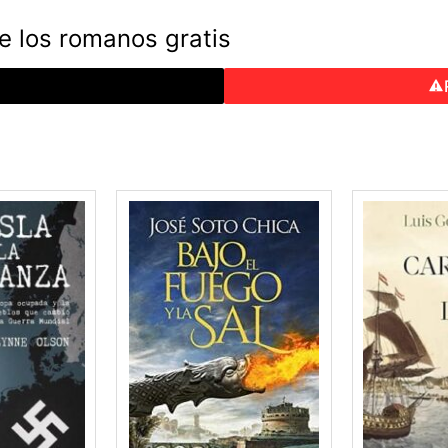
e los romanos gratis
o