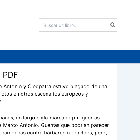
Buscar
por:
y PDF
rco Antonio y Cleopatra estuvo plagado de una
ictos en otros escenarios europeos y
l.
romanas, un largo siglo marcado por guerras
ra Marco Antonio. Guerras que podrían parecer
r campañas contra bárbaros o rebeldes, pero,