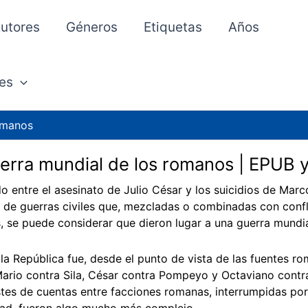
utores
Géneros
Etiquetas
Años
es
omanos
erra mundial de los romanos | EPUB 
do entre el asesinato de Julio César y los suicidios de Ma
 de guerras civiles que, mezcladas o combinadas con confl
s, se puede considerar que dieron lugar a una guerra mundia
e la República fue, desde el punto de vista de las fuentes 
 Mario contra Sila, César contra Pompeyo y Octaviano cont
stes de cuentas entre facciones romanas, interrumpidas po