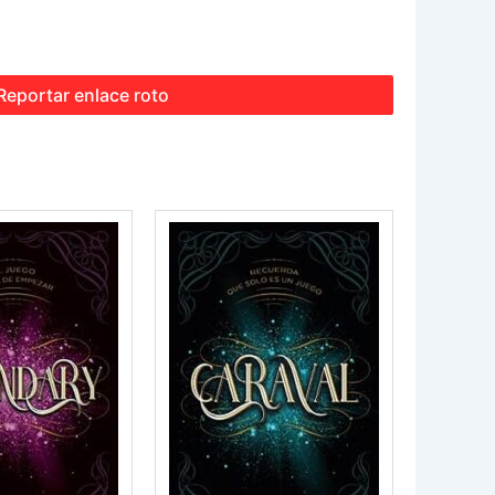
Reportar enlace roto