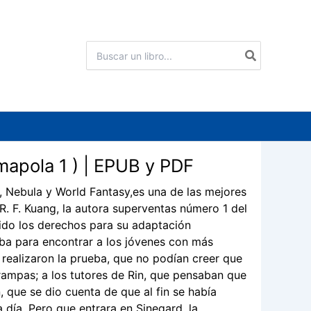
Buscar
por:
mapola 1 ) | EPUB y PDF
o, Nebula y World Fantasy,es una de las mejores
 R. F. Kuang, la autora superventas número 1 del
ido los derechos para su adaptación
ueba para encontrar a los jóvenes con más
e realizaron la prueba, que no podían creer que
trampas; a los tutores de Rin, que pensaban que
n, que se dio cuenta de que al fin se había
 día. Pero que entrara en Sinegard, la