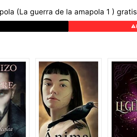
ola (La guerra de la amapola 1 ) gratis
o