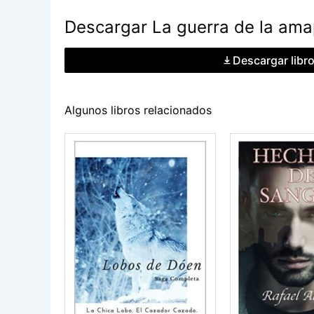
Descargar La guerra de la amap
Descargar libr
Algunos libros relacionados