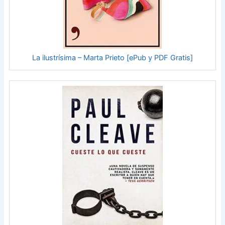
La ilustrísima – Marta Prieto [ePub y PDF Gratis]