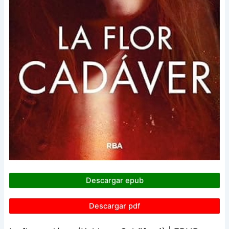
Descargar epub
Descargar pdf