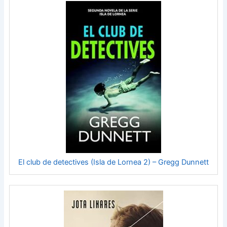
El club de detectives (Isla de Lornea 2) – Gregg Dunnett