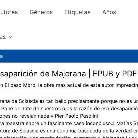
utores
Géneros
Etiquetas
Años
es
na
saparición de Majorana | EPUB y PDF
n El caso Moro, la obra más actual de este autor imprescin
rana de Sciascia es tan bello precisamente porque no es u
. Pone delante de nuestros ojos la razón de esa desaparició
ones no revelan nada.» Pier Paolo Pasolini
a maestra sobre un fascinante caso inconcluso.» Matías Se
ratura de Sciascia es una continua búsqueda de la verdad 