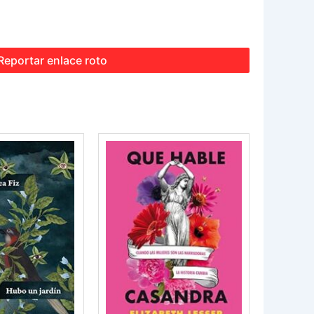
Reportar enlace roto