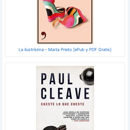
La ilustrísima – Marta Prieto [ePub y PDF Gratis]