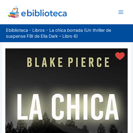
Ir
al
contenido
Ebiblioteca
-
Libros
-
La chica borrada (Un thriller de
suspense FBI de Ella Dark – Libro 6)