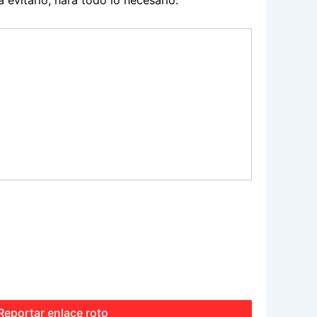
a evitarlo, hará todo lo necesario.
Reportar enlace roto