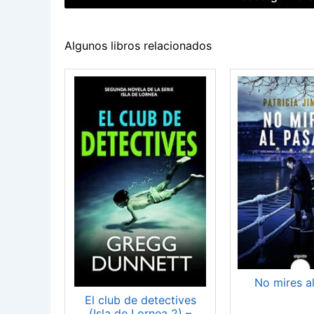
Algunos libros relacionados
No mires a
El club de detectives
(Isla de Lornea 2) –