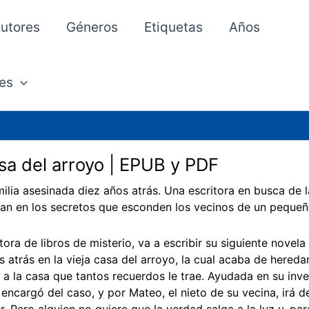
utores
Géneros
Etiquetas
Años
es
sa del arroyo | EPUB y PDF
ilia asesinada diez años atrás. Una escritora en busca de la
an en los secretos que esconden los vecinos de un pequeñ
tora de libros de misterio, va a escribir su siguiente novel
s atrás en la vieja casa del arroyo, la cual acaba de heredar
 a la casa que tantos recuerdos le trae. Ayudada en su inve
 encargó del caso, y por Mateo, el nieto de su vecina, irá 