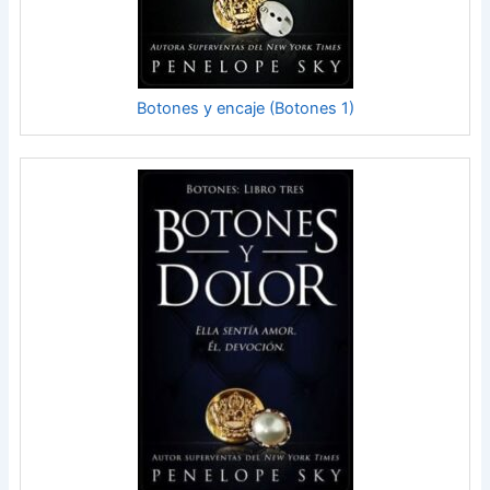
Botones y encaje (Botones 1)