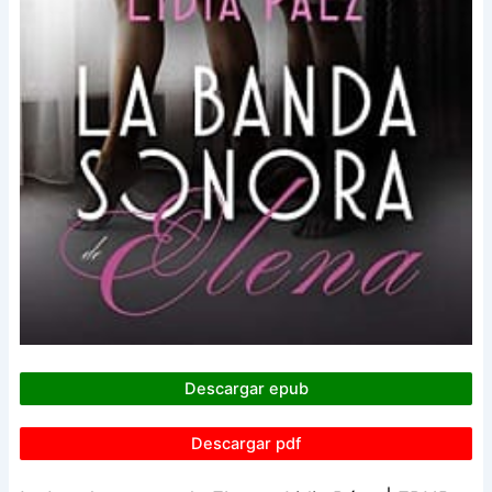
Descargar epub
Descargar pdf