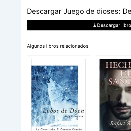
Descargar Juego de dioses: Des
Descargar libr
Algunos libros relacionados