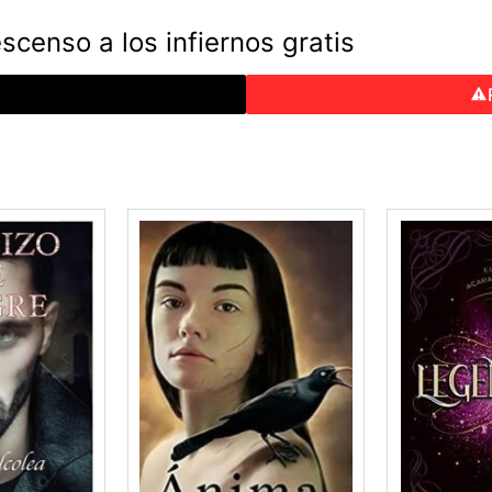
censo a los infiernos gratis
o