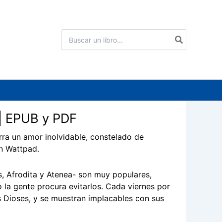
Buscar
por:
 | EPUB y PDF
rra un amor inolvidable, constelado de
en Wattpad.
s, Afrodita y Atenea- son muy populares,
 la gente procura evitarlos. Cada viernes por
 Dioses, y se muestran implacables con sus