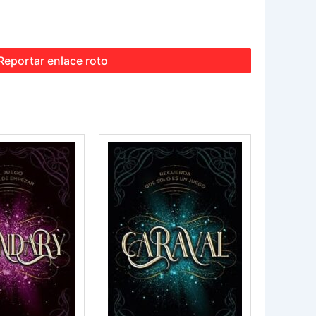
Reportar enlace roto