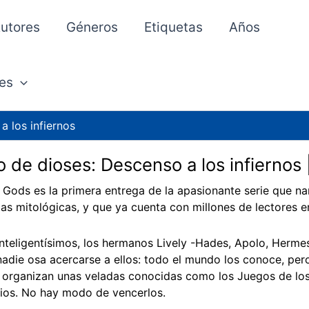
utores
Géneros
Etiquetas
Años
es
a los infiernos
 de dioses: Descenso a los infiernos
Gods es la primera entrega de la apasionante serie que na
ias mitológicas, y que ya cuenta con millones de lectores 
inteligentísimos, los hermanos Lively -Hades, Apolo, Herme
adie osa acercarse a ellos: todo el mundo los conoce, pero
 organizan unas veladas conocidas como los Juegos de los
ios. No hay modo de vencerlos.