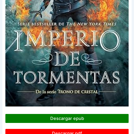
Descargar epub
Descargar pdf