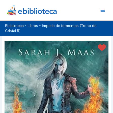
Ir
al
contenido
Ebiblioteca
-
Libros
-
Imperio de tormentas (Trono de
Cristal 5)