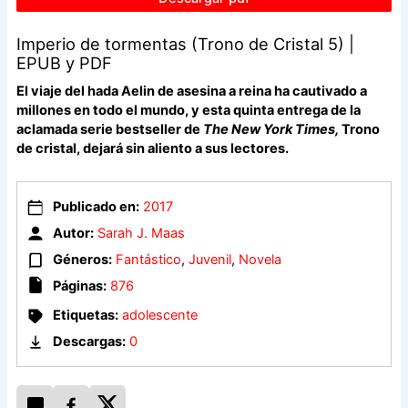
Imperio de tormentas (Trono de Cristal 5) |
EPUB y PDF
El viaje del hada Aelin de asesina a reina ha cautivado a
millones en todo el mundo, y esta quinta entrega de la
aclamada serie bestseller de
The New York Times,
Trono
de cristal, dejará sin aliento a sus lectores.
Publicado en:
2017
Autor:
Sarah J. Maas
Géneros:
Fantástico
,
Juvenil
,
Novela
Páginas:
876
Etiquetas:
adolescente
Descargas:
0