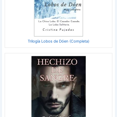
Trilogía Lobos de Dóen (Completa)