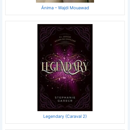
Ánima – Wajdi Mouawad
Legendary (Caraval 2)