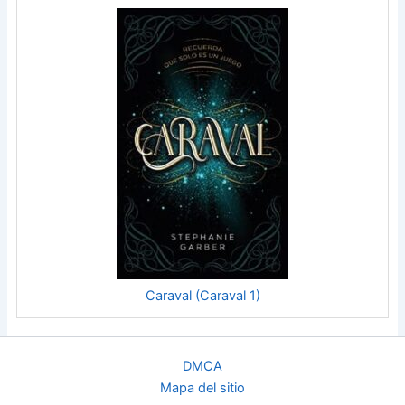
Caraval (Caraval 1)
DMCA
Mapa del sitio