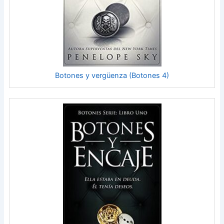
Botones y vergüenza (Botones 4)