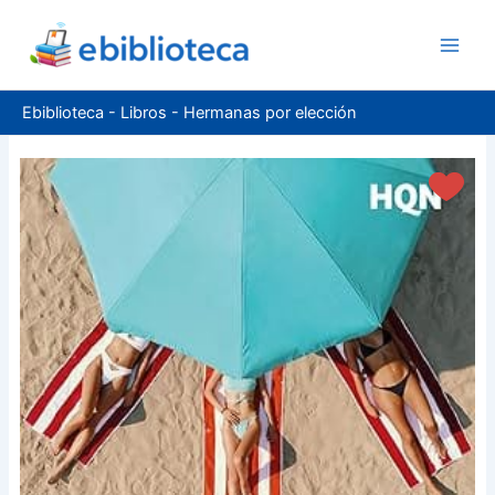
Ir
al
contenido
Ebiblioteca
-
Libros
-
Hermanas por elección