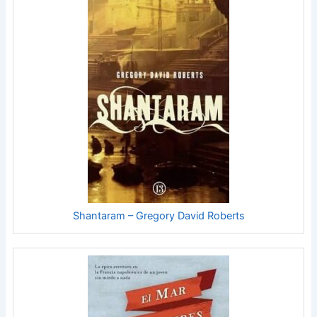
Shantaram – Gregory David Roberts