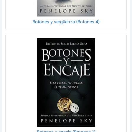
Botones y vergüenza (Botones 4)
Botones y encaje (Botones 1)