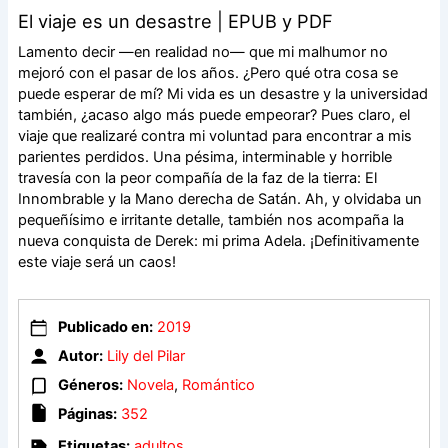
El viaje es un desastre | EPUB y PDF
Lamento decir —en realidad no— que mi malhumor no
mejoró con el pasar de los años. ¿Pero qué otra cosa se
puede esperar de mí? Mi vida es un desastre y la universidad
también, ¿acaso algo más puede empeorar? Pues claro, el
viaje que realizaré contra mi voluntad para encontrar a mis
parientes perdidos. Una pésima, interminable y horrible
travesía con la peor compañía de la faz de la tierra: El
Innombrable y la Mano derecha de Satán. Ah, y olvidaba un
pequeñísimo e irritante detalle, también nos acompaña la
nueva conquista de Derek: mi prima Adela. ¡Definitivamente
este viaje será un caos!
Publicado en:
2019
Autor:
Lily del Pilar
Géneros:
Novela
,
Romántico
Páginas:
352
Etiquetas:
adultos