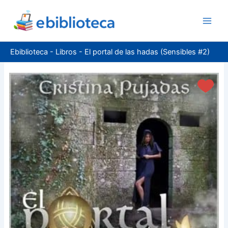
Ir
al
contenido
Ebiblioteca
-
Libros
-
El portal de las hadas (Sensibles #2)