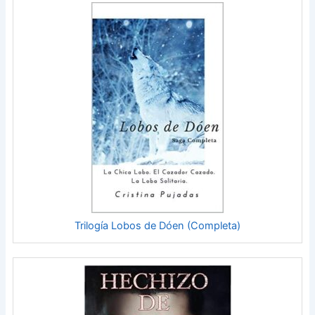
Trilogía Lobos de Dóen (Completa)