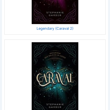
Legendary (Caraval 2)