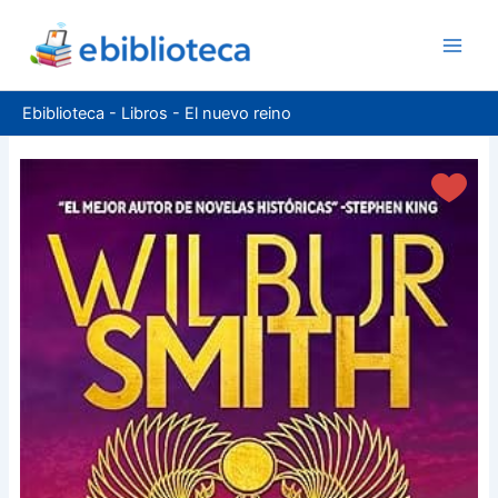
Ir
al
contenido
Ebiblioteca
-
Libros
-
El nuevo reino