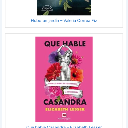
Hubo un jardín – Valeria Correa Fiz
Que hable Casandra – Elizabeth Lesser