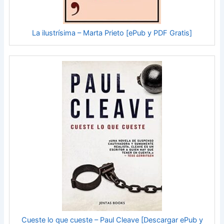
La ilustrísima – Marta Prieto [ePub y PDF Gratis]
Cueste lo que cueste – Paul Cleave [Descargar ePub y