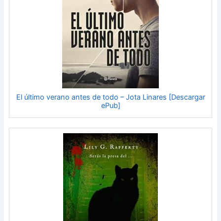
El último verano antes de todo – Jota Linares [Descargar
ePub]