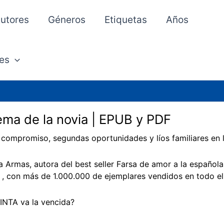
utores
Géneros
Etiquetas
Años
es
lema de la novia | EPUB y PDF
 compromiso, segundas oportunidades y líos familiares en 
a Armas, autora del best seller Farsa de amor a la españo
 , con más de 1.000.000 de ejemplares vendidos en todo e
INTA va la vencida?