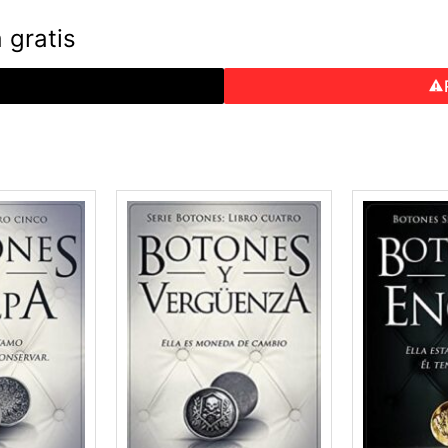
 gratis
o