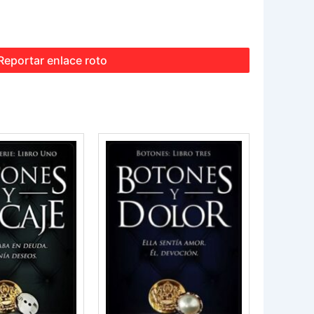
Reportar enlace roto