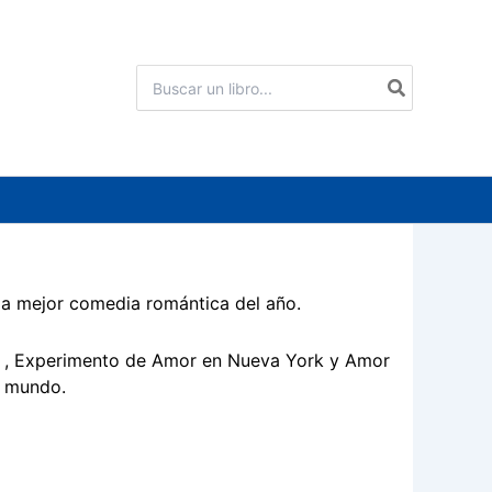
Buscar
por:
la mejor comedia romántica del año.
la , Experimento de Amor en Nueva York y Amor
l mundo.