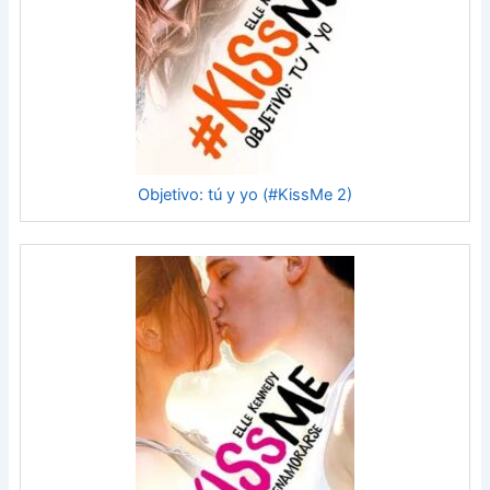
Objetivo: tú y yo (#KissMe 2)