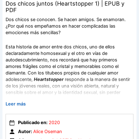
Dos chicos juntos (Heartstopper 1) | EPUB y
PDF
Dos chicos se conocen. Se hacen amigos. Se enamoran.
¿Por qué nos empeñamos en hacer complicadas las
emociones más sencillas?
Esta historia de amor entre dos chicos, uno de ellos
declaradamente homosexual y el otro en vías de
autodescubrimiento, nos recordará que hay primeros
amores frágiles como el cristal y memorables como el
diamante. Con los titubeos propios de cualquier amor
adolescente,
Heartstopper
responde a la manera de sentir
de los jóvenes reales, con una visión abierta, natural y
sensible sobre el amor y la identidad sexual, sin perder
nunca la delicadeza y la emoción.
Leer más
Publicado en:
2020
Autor:
Alice Oseman