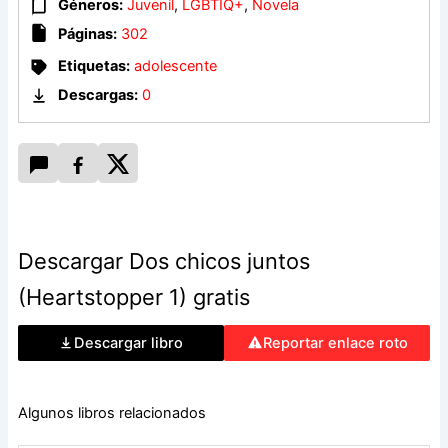
Géneros:
Juvenil
,
LGBTIQ+
,
Novela
Páginas:
302
Etiquetas:
adolescente
Descargas:
0
Descargar Dos chicos juntos
(Heartstopper 1) gratis
Descargar libro
Reportar enlace roto
Algunos libros relacionados