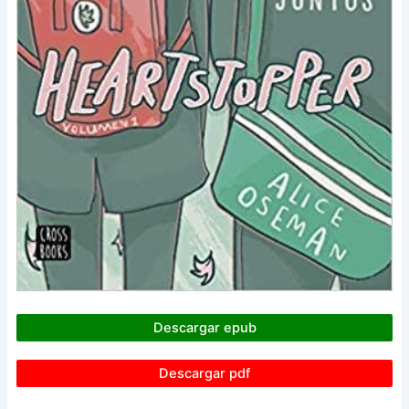
Descargar epub
Descargar pdf