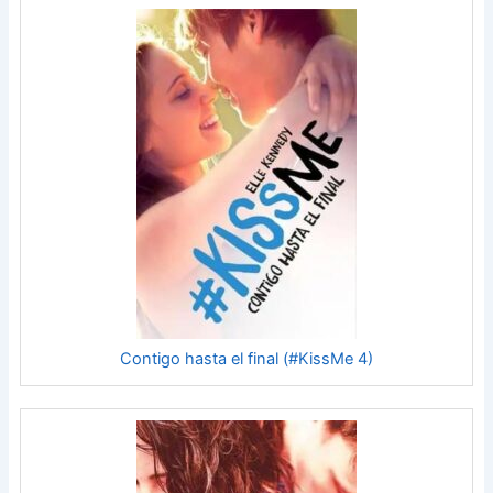
Contigo hasta el final (#KissMe 4)