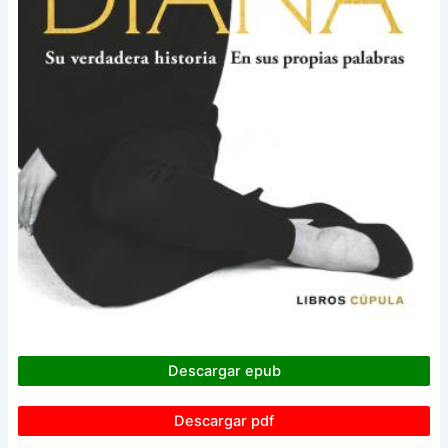
Descargar epub
Descargar pdf