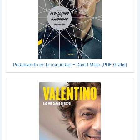
Pedaleando en la oscuridad – David Millar [PDF Gratis]