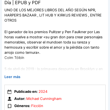
Día | EPUB y PDF
UNO DE LOS MEJORES LIBROS DEL AÑO SEGÚN NPR,
HARPER’S BAZAAR , LIT HUB Y KIRKUS REVIEWS , ENTRE
OTROS
El ganador de los premios Pulitzer y Pen Faulkner por Las
horas vuelve a mostrar «su gran don para crear personajes
memorables, observar el mundoen toda su rareza y
hermosura y escribir sobre el amor y la pérdida con tanto
arrojo como ternura».
Colm Tóibín
5 de abril de 2019 : la primavera despunta en Brooklyn y en
el hogar de los Walker-Byrne la felicidad doméstica se
Leer más
resquebraja lentamente. Dan e Isabel han empezado a
distanciarse, y el hecho de que Robbie, el encantador y frágil
hermano de ella, al que todos adoran, deba abandonar la
Publicado en:
2024
casa no es algo que ayude. Mientras este busca
Autor:
Michael Cunningham
apartamento e intenta superar su último fracaso sentimental
ocultándose tras un glamuroso avatar en las redes, Nathan,
Géneros:
Ficción