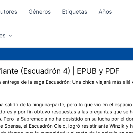
utores
Géneros
Etiquetas
Años
es
iante (Escuadrón 4) | EPUB y PDF
a entrega de la saga Escuadrón: Una chica viajará más allá d
a salido de la ninguna-parte, pero lo que vio en el espaci
dores y por fin obtuvo respuestas a las preguntas que se 
s. Pero la Supremacía no ha desistido en su lucha por el dom
e Spensa, el Escuadrón Cielo, logró resistir ante Winzik y 