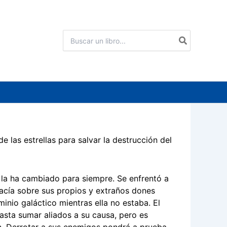
Buscar
por:
e las estrellas para salvar la destrucción del
o la ha cambiado para siempre. Se enfrentó a
hacía sobre sus propios y extraños dones
inio galáctico mientras ella no estaba. El
hasta sumar aliados a su causa, pero es