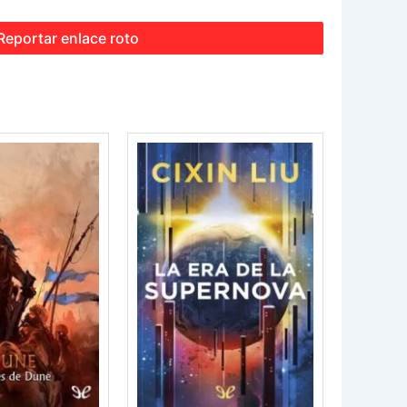
Reportar enlace roto