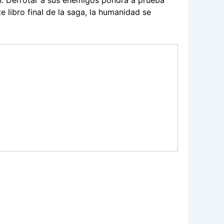
an. Derrotar a sus enemigos pondrá a prueba
 libro final de la saga, la humanidad se