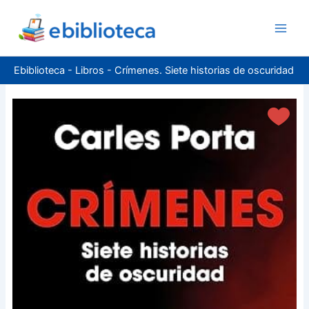
Ir
al
contenido
Ebiblioteca
-
Libros
-
Crímenes. Siete historias de oscuridad