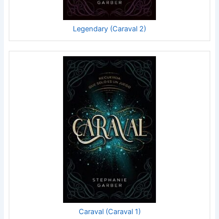
Legendary (Caraval 2)
Caraval (Caraval 1)