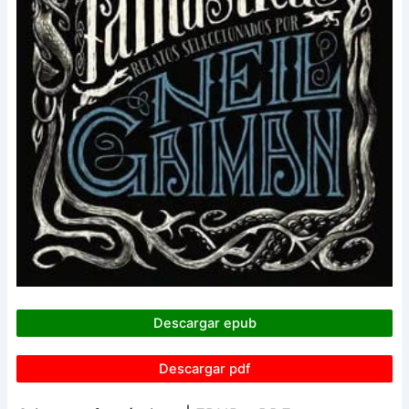
Descargar epub
Descargar pdf