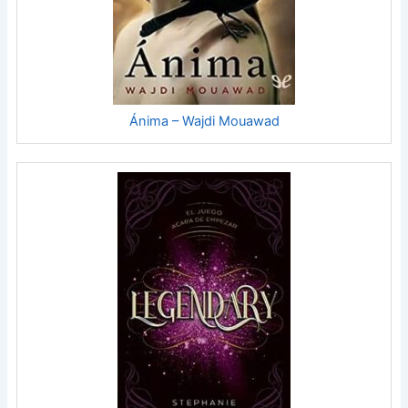
Ánima – Wajdi Mouawad