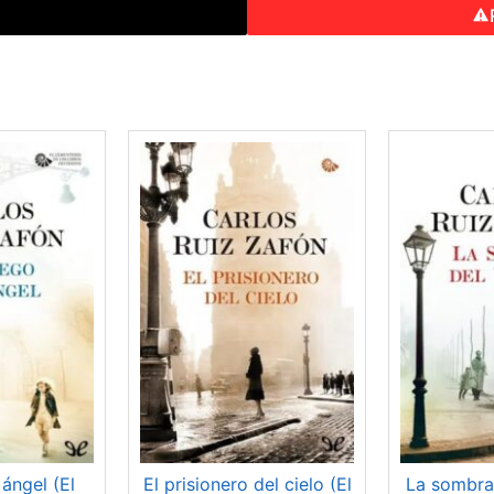
o
 ángel (El
El prisionero del cielo (El
La sombra 