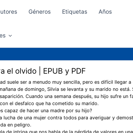
utores
Géneros
Etiquetas
Años
es
a el olvido | EPUB y PDF
ad suele ser a menudo muy sencilla, pero es difícil llegar a 
mañana de domingo, Silvia se levanta y su marido no está. 
saparición. Cuando una semana después, su hijo sufre un fa
 con el desfalco que ha cometido su marido.
s capaz de hacer una madre por su hijo?
la lucha de una mujer contra todos para averiguar y demost
ida en peligro.
la de intriga que nos habla de la pérdida de valores en una 