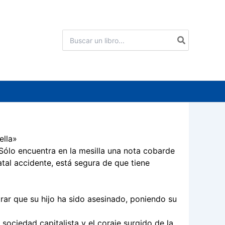
Buscar
por:
ella»
Sólo encuentra en la mesilla una nota cobarde
tal accidente, está segura de que tiene
rar que su hijo ha sido asesinado, poniendo su
sociedad capitalista y el coraje surgido de la