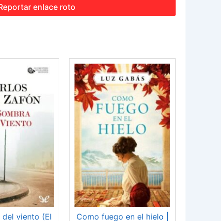
Reportar enlace roto
del viento (El
Como fuego en el hielo |