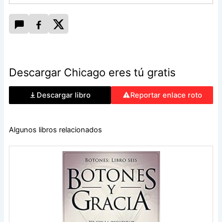
¿Y si supieras que ese amor acabaría rompiendo tu amistad
?
¿Y si no pudieras controlar lo que sientes?
Descargar Chicago eres tú gratis
Descargar libro
Reportar enlace roto
Algunos libros relacionados