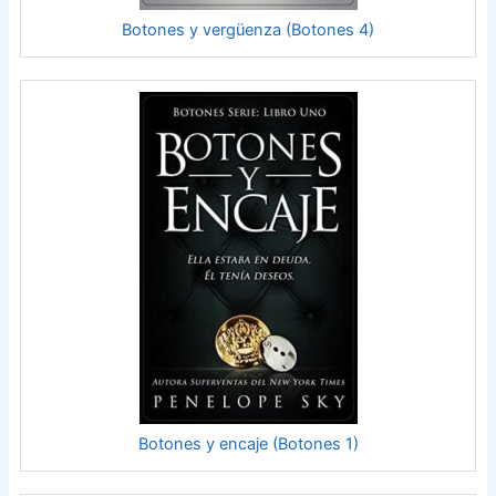
Botones y vergüenza (Botones 4)
Botones y encaje (Botones 1)