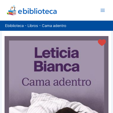
Ir
al
contenido
Ebiblioteca
-
Libros
-
Cama adentro