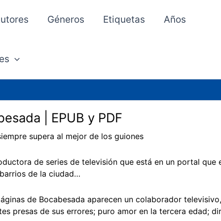
utores
Géneros
Etiquetas
Años
es
besada | EPUB y PDF
siempre supera al mejor de los guiones
ductora de series de televisión que está en un portal que e
barrios de la ciudad…
páginas de Bocabesada aparecen un colaborador televisivo, 
ntes presas de sus errores; puro amor en la tercera edad; d