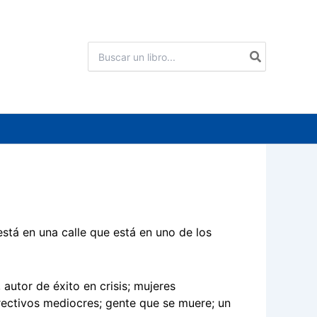
Buscar
por:
stá en una calle que está en uno de los
autor de éxito en crisis; mujeres
irectivos mediocres; gente que se muere; un