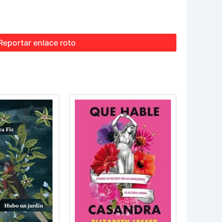
Reportar enlace roto