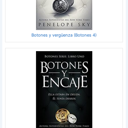
Botones y vergüenza (Botones 4)