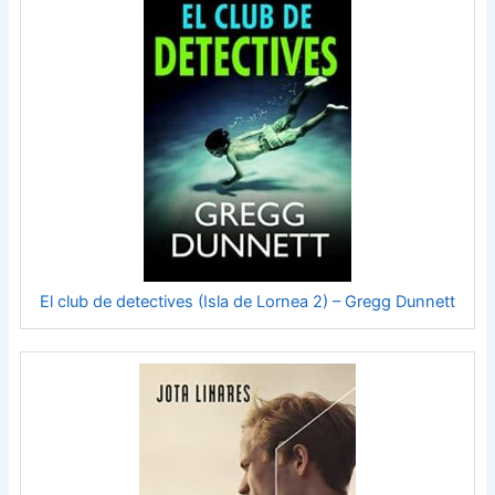
El club de detectives (Isla de Lornea 2) – Gregg Dunnett