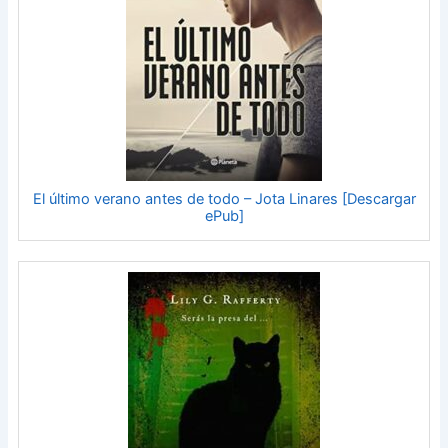
El último verano antes de todo – Jota Linares [Descargar
ePub]