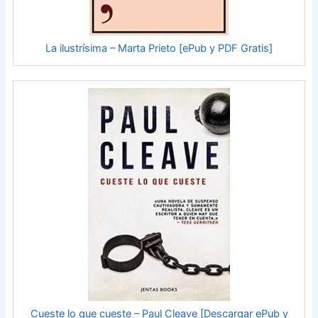
La ilustrísima – Marta Prieto [ePub y PDF Gratis]
Cueste lo que cueste – Paul Cleave [Descargar ePub y