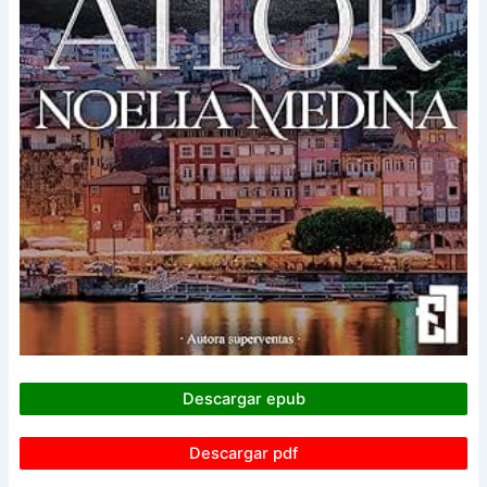
Descargar epub
Descargar pdf