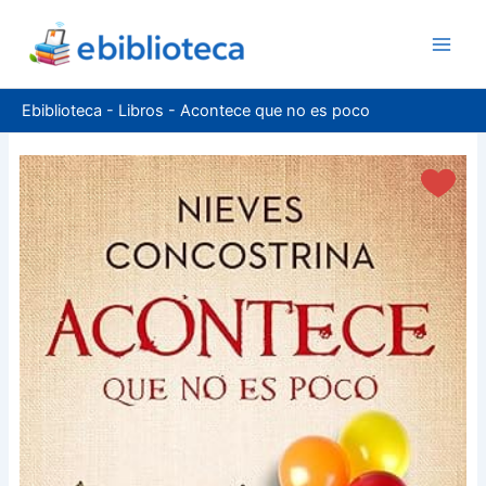
Ir
al
contenido
Ebiblioteca
-
Libros
-
Acontece que no es poco