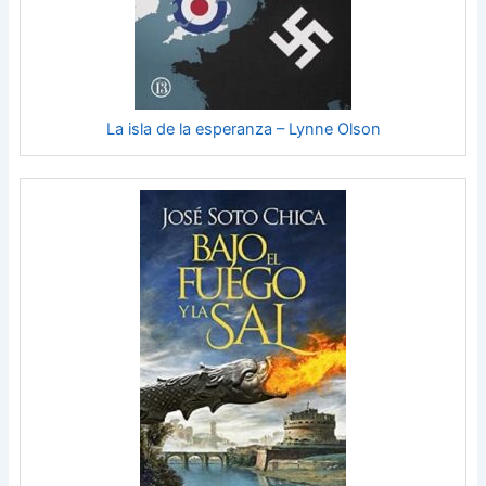
La isla de la esperanza – Lynne Olson