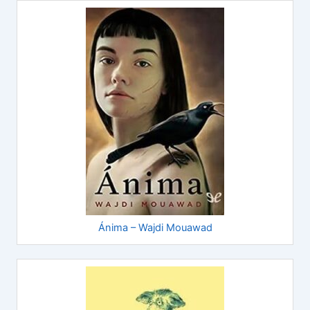
Ánima – Wajdi Mouawad