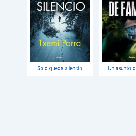
Solo queda silencio
Un asunto d