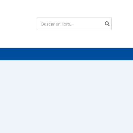
Buscar
por: