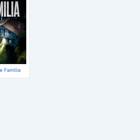
e Familia