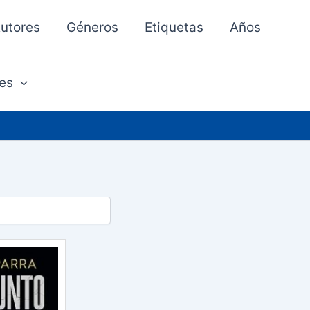
utores
Géneros
Etiquetas
Años
es