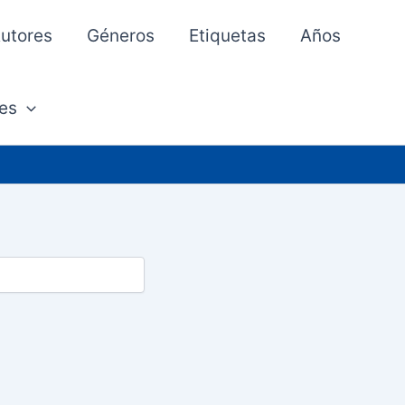
utores
Géneros
Etiquetas
Años
es