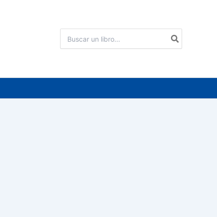
Buscar
por: