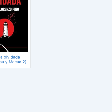
ca olvidada
au y Macua 2)