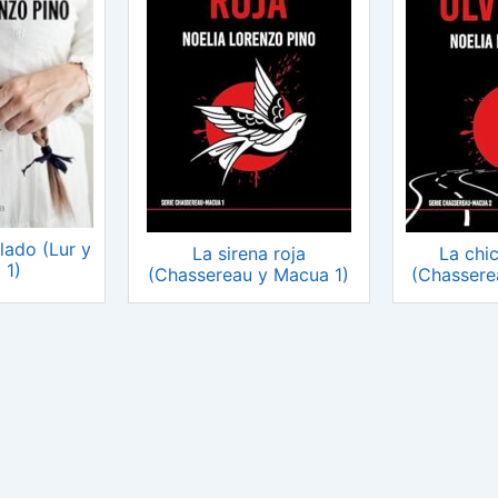
lado (Lur y
La sirena roja
La chi
 1)
(Chassereau y Macua 1)
(Chassere