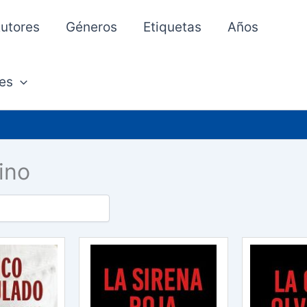
utores
Géneros
Etiquetas
Años
es
ino