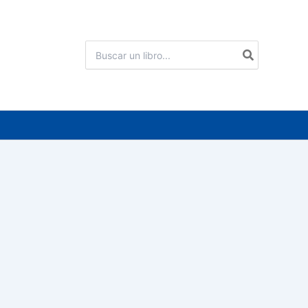
Buscar
por: