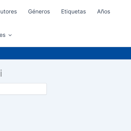
utores
Géneros
Etiquetas
Años
es
i