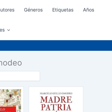
utores
Géneros
Etiquetas
Años
es
Omodeo