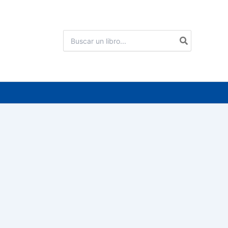
Buscar
por: