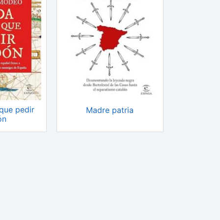
que pedir
Madre patria
ón