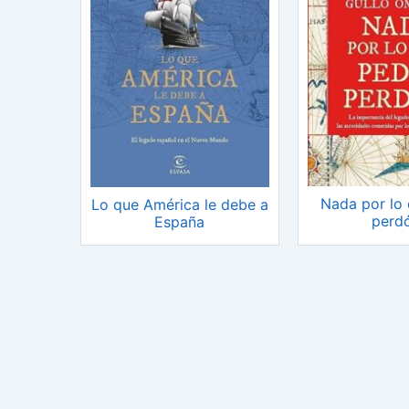
Nada por lo 
Lo que América le debe a
perd
España