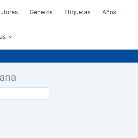
utores
Géneros
Etiquetas
Años
es
rana