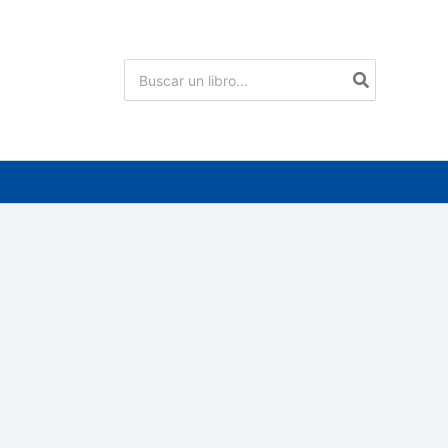
Buscar
por: