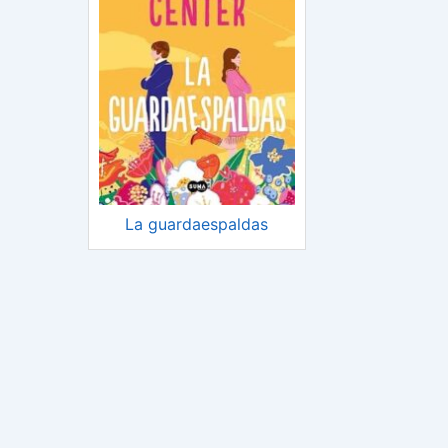
La guardaespaldas