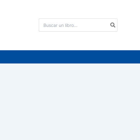
Buscar
por: