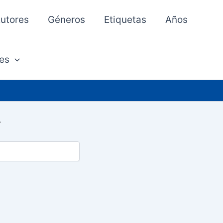
utores
Géneros
Etiquetas
Años
es
r