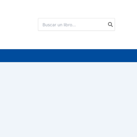
Buscar
por: