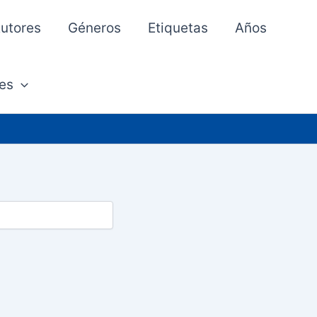
utores
Géneros
Etiquetas
Años
es